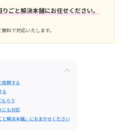
困りごと解決本舗にお任せください。
にて無料で対応いたします。
に依頼する
する
てもらう
スにも対応
ごと解決本舗」におまかせください