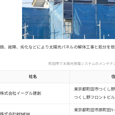
損、故障、劣化などにより太陽光パネルの解体工事と処分を依
町田市で太陽光発電システムのメンテナ
社名
東京都町田市つくし野1-
株式会社イーグル建創
つくし野フロントビル
東京都町田市原町田1-1
株式会社RENEW