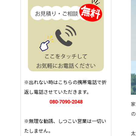
※出れない時はこちらの携帯電話で折
返し電話させていただきます。
080-7090-2048
家
の
※無理な勧誘、しつこい営業は一切い
たしません。
太