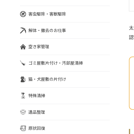
害虫駆除・害獣駆除
太
解体・撤去のお仕事
認
空き家管理
ゴミ屋敷片付け・汚部屋清掃
猫・犬屋敷の片付け
特殊清掃
遺品整理
原状回復