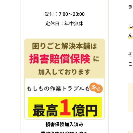
き
受付：7:00～23:00
定休日：年中無休
ん
そ
こ
損害保険加入済み