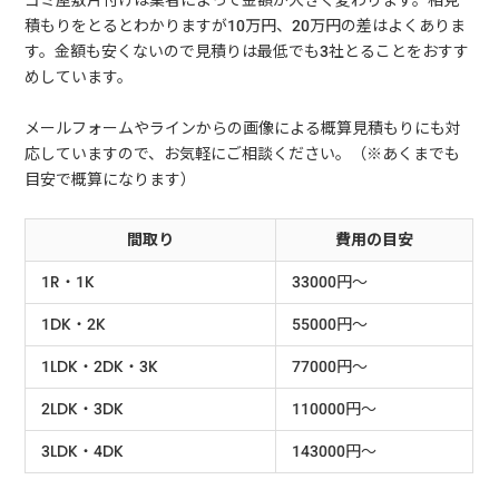
ゴミ屋敷片付けは業者によって金額が大きく変わります。相見
積もりをとるとわかりますが10万円、20万円の差はよくありま
す。金額も安くないので見積りは最低でも3社とることをおすす
めしています。
メールフォームやラインからの画像による概算見積もりにも対
応していますので、お気軽にご相談ください。（※あくまでも
目安で概算になります）
間取り
費用の目安
1R・1K
33000円～
1DK・2K
55000円～
1LDK・2DK・3K
77000円～
2LDK・3DK
110000円～
3LDK・4DK
143000円～