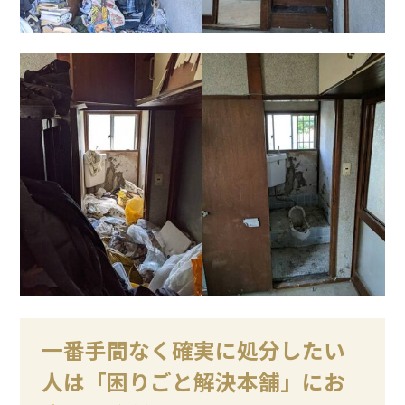
一番手間なく確実に処分したい
人は「困りごと解決本舗」にお