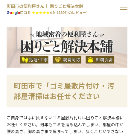
町田市の便利屋さん｜ 困りごと解決本舗
G
o
o
g
l
e
口コミ
★★★★★
4.9（239件のレビュー）
町田市で「ゴミ屋敷片付け・汚
部屋清掃はお任せください
ご自身では手に負えないゴミ屋敷片付けは困りごと解決本舗に
お任せください。何年もゴミを溜め込んでしまい、部屋の中が
腰の高さ、胸の高さまで埋まってしまい、歩くことができない