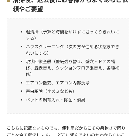
清掃後、退去後にお客様からよくあるご依
頼やご要望
粗清掃（予算と時間をかけずにざっくりきれいに
する）
ハウスクリーニング（次の方が住める状態までき
れいにする）
現状回復全般（壁紙張り替え、壁穴・ドアの補
修、畳表替え、クッションフロア張替え、各種補
修）
エアコン撤去、エアコン内部洗浄
害虫駆除（ネズミなども）
ペットの飼育汚れ・除菌・消臭
こちらに記載ないものでも、便利屋だからこその柔軟さで困り
ごとを全て解決します。「どこに頼んでよいのかわからないこ