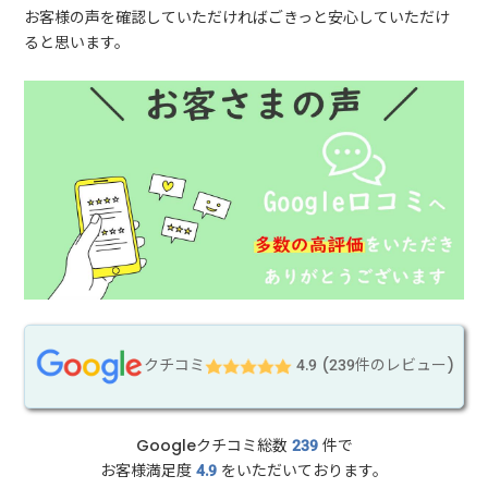
お客様の声を確認していただければごきっと安心していただけ
ると思います。
クチコミ
4.9 (239件のレビュー)
Googleクチコミ総数
239
件で
お客様満足度
4.9
をいただいております。