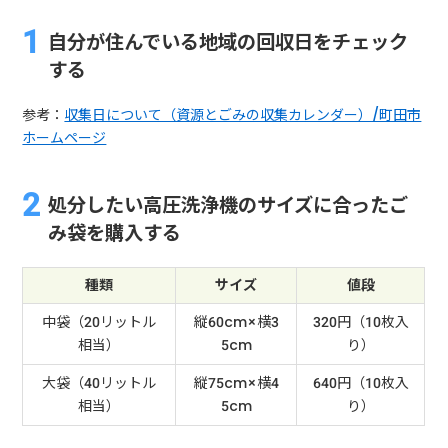
自分が住んでいる地域の回収日をチェック
する
参考：
収集日について（資源とごみの収集カレンダー）/町田市
ホームページ
処分したい高圧洗浄機のサイズに合ったご
み袋を購入する
種類
サイズ
値段
中袋（20リットル
縦60cm×横3
320円（10枚入
相当）
5cm
り）
大袋（40リットル
縦75cm×横4
640円（10枚入
相当）
5cm
り）