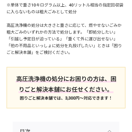
※単体で重さ10キログラム以上、40リットル相当の指定回収袋
に入らないものは粗大ごみとして処分
高圧洗浄機の処分は大きさと重さに応じて、燃やせないごみか
粗大ごみのいずれかの方法で処分します。「即処分したい」
「引越し予定日が迫っている」「重くて外に運び出せない」
「他の不用品といっしょに処分を丸投げしたい」ときは「困り
ごと解決本舗」をご検討ください。
高圧洗浄機の処分にお困りの方は、困
りごと解決本舗にお任せください。
困りごと解決本舗では、3,300円～対応できます！
目次