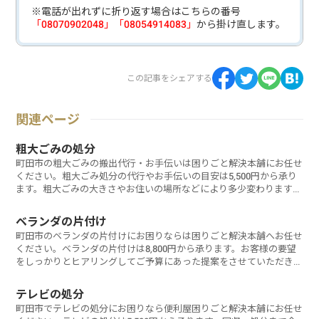
※電話が出れずに折り返す場合はこちらの番号
「08070902048」「08054914083」
から掛け直します。
この記事をシェアする
関連ページ
粗大ごみの処分
町田市の粗大ごみの搬出代行・お手伝いは困りごと解決本舗にお任せ
ください。粗大ごみ処分の代行やお手伝いの目安は5,500円から承り
ます。粗大ごみの大きさやお住いの場所などにより多少変わります。
お見積りやご相談は無料ですのでお気軽にご相談ください。
ベランダの片付け
町田市のベランダの片付けにお困りならは困りごと解決本舗へお任せ
ください。ベランダの片付けは8,800円から承ります。お客様の要望
をしっかりとヒアリングしてご予算にあった提案をさせていただきま
す。お気軽にご相談ください。
テレビの処分
町田市でテレビの処分にお困りなら便利屋困りごと解決本舗にお任せ