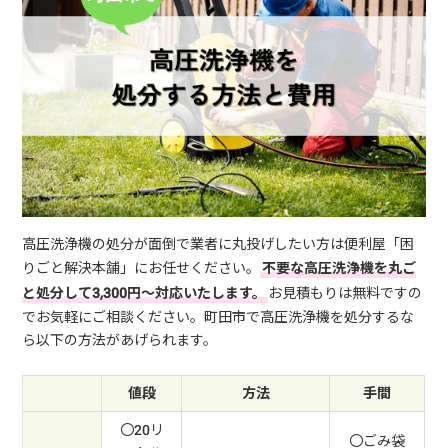
高圧洗浄機の処分が面倒で業者に丸投げしたい方は便利屋「困
りごと解決本舗」にお任せください。
不要な高圧洗浄機を丸ご
と処分して3,300円～対応いたします。
お見積もりは無料ですの
でお気軽にご相談ください。町田市で高圧洗浄機を処分するな
ら以下の方法があげられます。
値段
方法
手間
〇20リ
〇ごみ袋