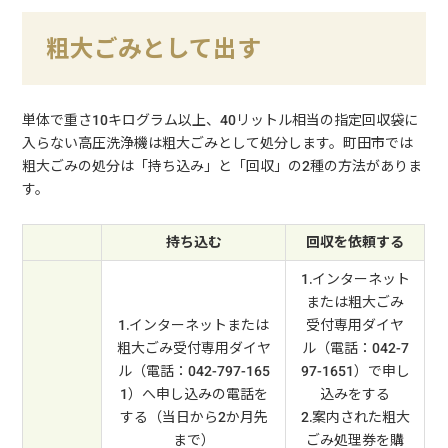
粗大ごみとして出す
単体で重さ10キログラム以上、40リットル相当の指定回収袋に
入らない高圧洗浄機は粗大ごみとして処分します。町田市では
粗大ごみの処分は「持ち込み」と「回収」の2種の方法がありま
す。
持ち込む
回収を依頼する
1.インターネット
または粗大ごみ
1.インターネットまたは
受付専用ダイヤ
粗大ごみ受付専用ダイヤ
ル（電話：042-7
ル（電話：042-797-165
97-1651）で申し
1）へ申し込みの電話を
込みをする
する（当日から2か月先
2.案内された粗大
まで）
ごみ処理券を購