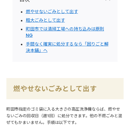
燃やせないごみとして出す
粗大ごみとして出す
町田市では清掃工場への持ち込みは原則
NG
手間なく確実に処分するなら「困りごと解
決本舗」へ
燃やせないごみとして出す
町田市指定のゴミ袋に入る大きさの高圧洗浄機ならば、燃やせ
ないごみの回収日（週1回）に処分できます。他の不燃ごみと混
ぜてもかまいません。手順は以下です。