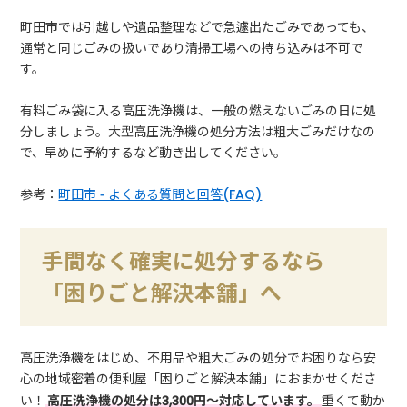
町田市では引越しや遺品整理などで急遽出たごみであっても、
通常と同じごみの扱いであり清掃工場への持ち込みは不可で
す。
有料ごみ袋に入る高圧洗浄機は、一般の燃えないごみの日に処
分しましょう。大型高圧洗浄機の処分方法は粗大ごみだけなの
で、早めに予約するなど動き出してください。
参考：
町田市 - よくある質問と回答(FAQ)
手間なく確実に処分するなら
「困りごと解決本舗」へ
高圧洗浄機をはじめ、不用品や粗大ごみの処分でお困りなら安
心の地域密着の便利屋「困りごと解決本舗」におまかせくださ
い！
高圧洗浄機の処分は3,300円～対応しています。
重くて動か