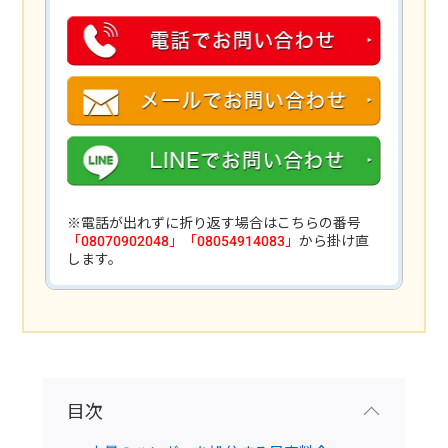
※電話が出れずに折り返す場合はこちらの番号
「08070902048」「08054914083」
から掛け直
します。
目次