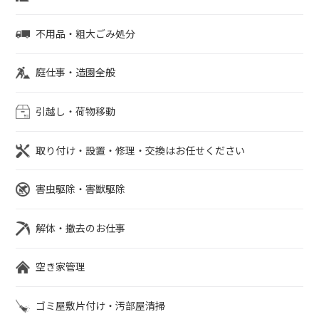
不用品・粗大ごみ処分
庭仕事・造園全般
引越し・荷物移動
取り付け・設置・修理・交換はお任せください
害虫駆除・害獣駆除
解体・撤去のお仕事
空き家管理
ゴミ屋敷片付け・汚部屋清掃