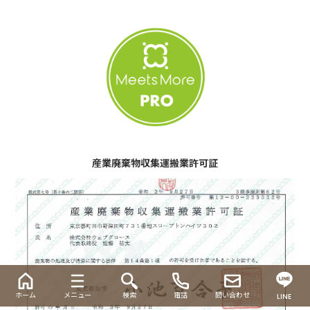
産業廃棄物収集運搬業許可証
ホーム
メニュー
検索
電話
問い合わせ
LINE