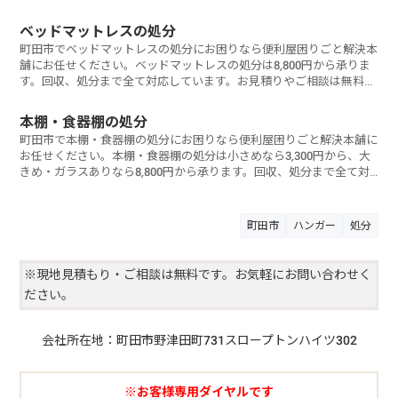
にご相談ください。
ベッドマットレスの処分
町田市でベッドマットレスの処分にお困りなら便利屋困りごと解決本
舗にお任せください。ベッドマットレスの処分は8,800円から承りま
す。回収、処分まで全て対応しています。お見積りやご相談は無料で
すのでお気軽にご相談ください。
本棚・食器棚の処分
町田市で本棚・食器棚の処分にお困りなら便利屋困りごと解決本舗に
お任せください。本棚・食器棚の処分は小さめなら3,300円から、大
きめ・ガラスありなら8,800円から承ります。回収、処分まで全て対
応しています。お見積りやご相談は無料ですのでお気軽にご相談くだ
さい。
町田市
ハンガー
処分
※現地見積もり・ご相談は無料です。お気軽にお問い合わせく
ださい。
会社所在地：町田市野津田町731スロープトンハイツ302
※お客様専用ダイヤルです