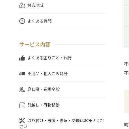
対応地域
よくある質問
サービス内容
よくある困りごと・代行
不
不
不用品・粗大ごみ処分
庭仕事・造園全般
引越し・荷物移動
取り付け・設置・修理・交換はお任せくだ
町
さい