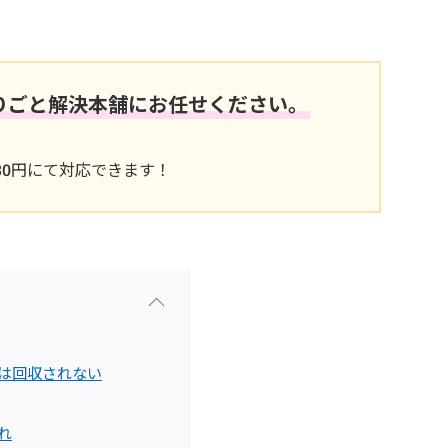
りごと解決本舗にお任せください。
330円にて対応できます！
は回収されない
れ