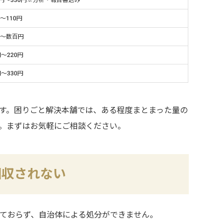
～110円
料～数百円
円～220円
円～330円
す。困りごと解決本舗では、ある程度まとまった量の
。まずはお気軽にご相談ください。
回収されない
ておらず、自治体による処分ができません。