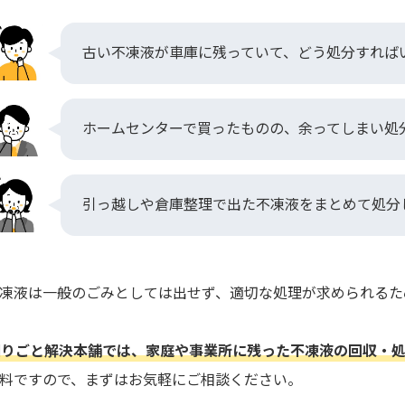
古い不凍液が車庫に残っていて、どう処分すれば
ホームセンターで買ったものの、余ってしまい処
引っ越しや倉庫整理で出た不凍液をまとめて処分
凍液は一般のごみとしては出せず、適切な処理が求められるた
困りごと解決本舗では、家庭や事業所に残った不凍液の回収・処
料ですので、まずはお気軽にご相談ください。