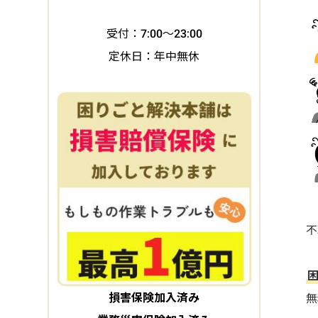
受付：7:00～23:00
定休日：年中無休
不
損害保険加入済み
無