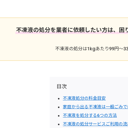
不凍液の処分を業者に依頼したい方は、困
不凍液の処分は1kgあたり99円～
目次
不凍液処分の料金目安
家庭から出る不凍液は一般ごみで
不凍液を処分する6つの方法
不凍液の処分サービスご利用の流