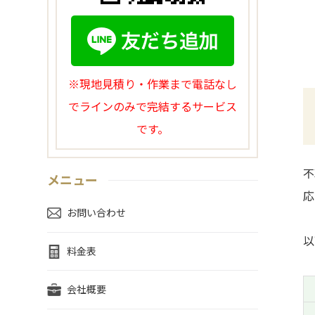
※現地見積り・作業まで電話なし
でラインのみで完結するサービス
です。
不
メニュー
応
お問い合わせ
以
料金表
会社概要