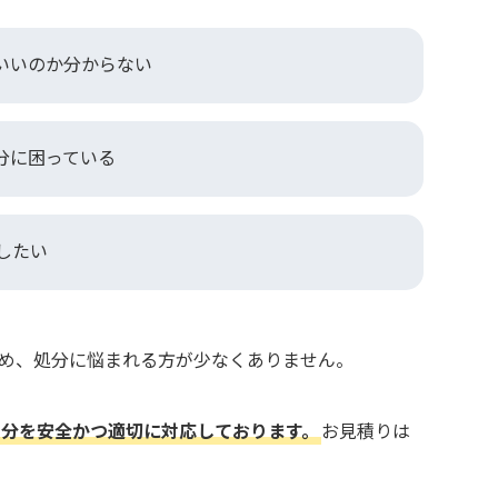
いいのか分からない
分に困っている
したい
め、処分に悩まれる方が少なくありません。
分を安全かつ適切に対応しております。
お見積りは