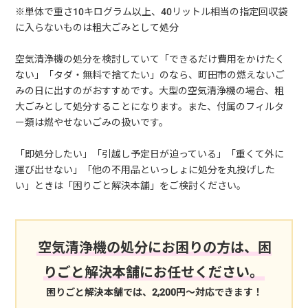
※単体で重さ10キログラム以上、40リットル相当の指定回収袋
に入らないものは粗大ごみとして処分
空気清浄機の処分を検討していて「できるだけ費用をかけたく
ない」「タダ・無料で捨てたい」のなら、町田市の燃えないご
みの日に出すのがおすすめです。大型の空気清浄機の場合、粗
大ごみとして処分することになります。また、付属のフィルタ
ー類は燃やせないごみの扱いです。
「即処分したい」「引越し予定日が迫っている」「重くて外に
運び出せない」「他の不用品といっしょに処分を丸投げした
い」ときは「困りごと解決本舗」をご検討ください。
空気清浄機の処分にお困りの方は、困
りごと解決本舗にお任せください。
困りごと解決本舗では、2,200円～対応できます！