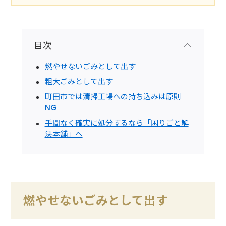
目次
燃やせないごみとして出す
粗大ごみとして出す
町田市では清掃工場への持ち込みは原則
NG
手間なく確実に処分するなら「困りごと解
決本舗」へ
燃やせないごみとして出す