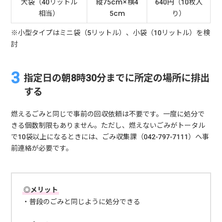
大袋（40リットル
縦75cm×横4
640円（10枚入
相当）
5cm
り）
※小型タイプはミニ袋（5リットル）、小袋（10リットル）を検
討
指定日の朝8時30分までに所定の場所に排出
する
燃えるごみと同じで事前の回収依頼は不要です。一度に処分で
きる個数制限もありません。ただし、燃えないごみがトータル
で10袋以上になるときには、ごみ収集課（042-797-7111）へ事
前連絡が必要です。
◎メリット
・普段のごみと同じように処分できる