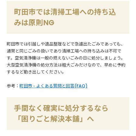
町田市では清掃工場への持ち込
みは原則NG
町田市では引越しや遺品整理などで急遽出たごみであっても、
通常と同じごみの扱いであり清掃工場への持ち込みは不可で
す。空気清浄機は一般の燃えないごみの日に処分しましょう。
大型空気清浄機の処分方法は粗大ごみだけなので、早めに予約
するなど動き出してください。
参考：
町田市 - よくある質問と回答(FAQ)
手間なく確実に処分するなら
「困りごと解決本舗」へ