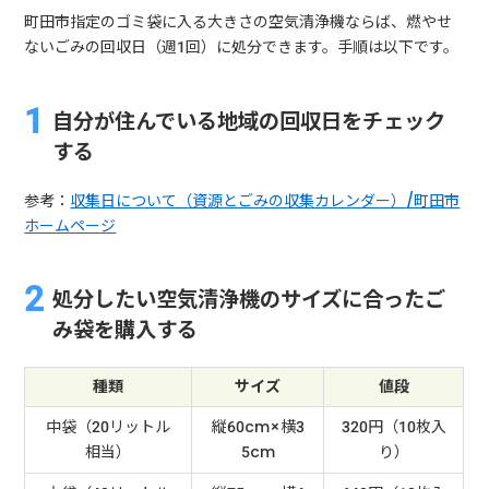
町田市指定のゴミ袋に入る大きさの空気清浄機ならば、燃やせ
ないごみの回収日（週1回）に処分できます。手順は以下です。
自分が住んでいる地域の回収日をチェック
する
参考：
収集日について（資源とごみの収集カレンダー）/町田市
ホームページ
処分したい空気清浄機のサイズに合ったご
み袋を購入する
種類
サイズ
値段
中袋（20リットル
縦60cm×横3
320円（10枚入
相当）
5cm
り）