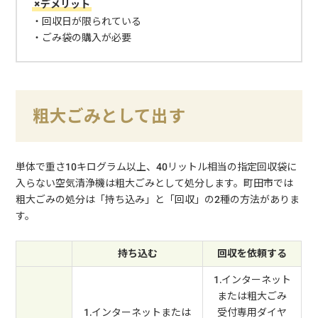
×デメリット
・回収日が限られている
・ごみ袋の購入が必要
粗大ごみとして出す
単体で重さ10キログラム以上、40リットル相当の指定回収袋に
入らない空気清浄機は粗大ごみとして処分します。町田市では
粗大ごみの処分は「持ち込み」と「回収」の2種の方法がありま
す。
持ち込む
回収を依頼する
1.インターネット
または粗大ごみ
1.インターネットまたは
受付専用ダイヤ