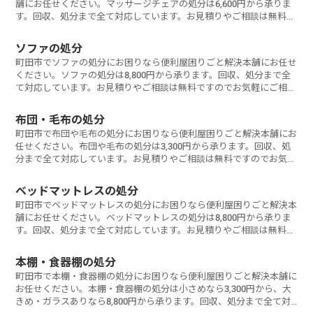
舗にお任せください。マッサージチェアの処分は6,600円から承りま
す。回収、処分まで全て対応しています。お見積りやご相談は無料で
すのでお気軽にご相談ください。
ソファの処分
町田市でソファの処分にお困りなら便利屋困りごと解決本舗にお任せ
ください。ソファの処分は8,800円から承ります。回収、処分まで全
て対応しています。お見積りやご相談は無料ですのでお気軽にご相談
ください。
布団・毛布の処分
町田市で布団や毛布の処分にお困りなら便利屋困りごと解決本舗にお
任せください。布団や毛布の処分は3,300円から承ります。回収、処
分まで全て対応しています。お見積りやご相談は無料ですのでお気軽
にご相談ください。
ベッドマットレスの処分
町田市でベッドマットレスの処分にお困りなら便利屋困りごと解決本
舗にお任せください。ベッドマットレスの処分は8,800円から承りま
す。回収、処分まで全て対応しています。お見積りやご相談は無料で
すのでお気軽にご相談ください。
本棚・食器棚の処分
町田市で本棚・食器棚の処分にお困りなら便利屋困りごと解決本舗に
お任せください。本棚・食器棚の処分は小さめなら3,300円から、大
きめ・ガラスありなら8,800円から承ります。回収、処分まで全て対