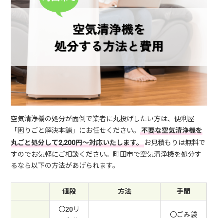
空気清浄機の処分が面倒で業者に丸投げしたい方は、便利屋
「困りごと解決本舗」にお任せください。
不要な空気清浄機を
丸ごと処分して2,200円～対応いたします。
お見積もりは無料で
すのでお気軽にご相談ください。町田市で空気清浄機を処分す
るなら以下の方法があげられます。
値段
方法
手間
〇20リ
〇ごみ袋