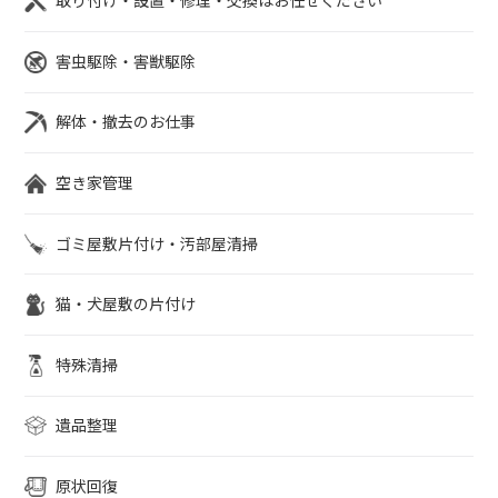
取り付け・設置・修理・交換はお任せください
害虫駆除・害獣駆除
解体・撤去のお仕事
空き家管理
ゴミ屋敷片付け・汚部屋清掃
猫・犬屋敷の片付け
特殊清掃
遺品整理
原状回復