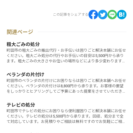
この記事をシェアする
関連ページ
粗大ごみの処分
町田市の粗大ごみの搬出代行・お手伝いは困りごと解決本舗にお任せ
ください。粗大ごみ処分の代行やお手伝いの目安は5,500円から承り
ます。粗大ごみの大きさやお住いの場所などにより多少変わります。
お見積りやご相談は無料ですのでお気軽にご相談ください。
ベランダの片付け
町田市のベランダの片付けにお困りならは困りごと解決本舗へお任せ
ください。ベランダの片付けは8,800円から承ります。お客様の要望
をしっかりとヒアリングしてご予算にあった提案をさせていただきま
す。お気軽にご相談ください。
テレビの処分
町田市でテレビの処分にお困りなら便利屋困りごと解決本舗にお任せ
ください。テレビの処分は5,500円から承ります。回収、処分まで全
て対応しています。お見積りやご相談は無料ですのでお気軽にご相談
ください。