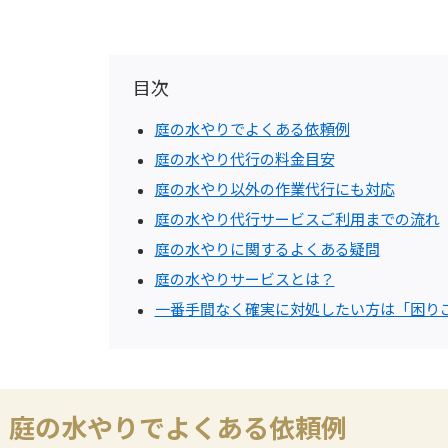
目次
庭の水やりでよくある依頼例
庭の水やり代行の料金目安
庭の水やり以外の作業代行にも対応
庭の水やり代行サービスご利用までの流れ
庭の水やりに関するよくある疑問
庭の水やりサービスとは？
一番手間なく確実に対処したい方は「困り
庭の水やりでよくある依頼例