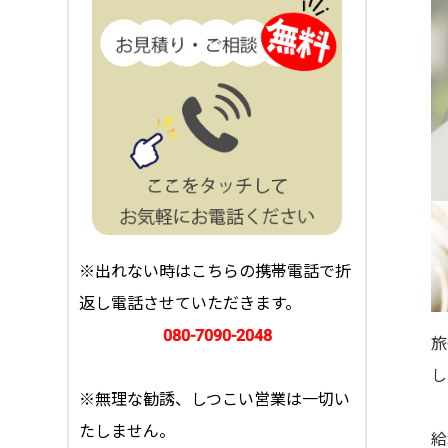
※出れない時はこちらの携帯電話で折
返し電話させていただきます。
080-7090-2048
旅
し
※無理な勧誘、しつこい営業は一切い
たしません。
給