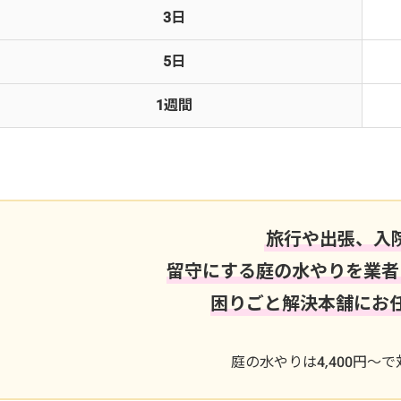
3日
5日
1週間
旅行や出張、入
留守にする庭の水やりを業者
困りごと解決本舗にお
庭の水やりは4,400円～