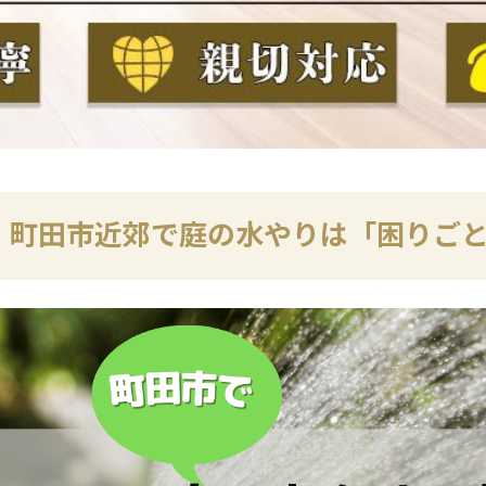
町田市近郊で庭の水やりは「困りご