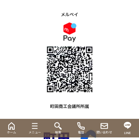
メルペイ
町田商工会議所所属
ホーム
メニュー
検索
電話
問い合わせ
LINE