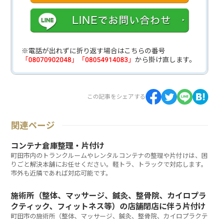
※電話が出れずに折り返す場合はこちらの番号
「08070902048」「08054914083」
から掛け直します。
この記事をシェアする
関連ページ
コンテナ倉庫整理・片付け
町田市内のトランクルームやレンタルコンテナの整理や片付けは、困
りごと解決本舗にお任せください。軽トラ、トラックで対応します。
市外も近隣であれば対応可能です。
施術所（整体、マッサージ、鍼灸、整骨院、カイロプラ
クティック、フィットネス等）の店舗閉店に伴う片付け
町田市の施術所（整体、マッサージ、鍼灸、整骨院、カイロプラクテ