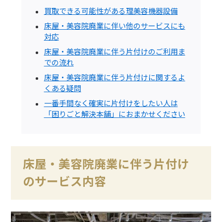
買取できる可能性がある理美容機器設備
床屋・美容院廃業に伴い他のサービスにも
対応
床屋・美容院廃業に伴う片付けのご利用ま
での流れ
床屋・美容院廃業に伴う片付けに関するよ
くある疑問
一番手間なく確実に片付けをしたい人は
「困りごと解決本舗」におまかせください
床屋・美容院廃業に伴う片付け
のサービス内容